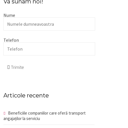
Va sunam noi!
Nume
Telefon
Trimite
Articole recente
Beneficiile companiilor care oferă transport
angajaților la serviciu