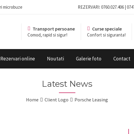
eri microbuze
REZERVARI: 0760.027.406 | 074
Transport persoane
Curse speciale
Comod, rapid si sigur!
Confort si siguranta!
Rezervari online
Noutati
Galerie foto
Contact
Latest News
Home
Client Logo
Porsche Leasing