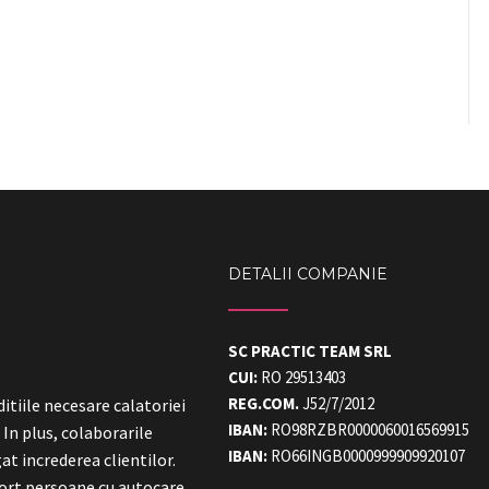
DETALII COMPANIE
SC PRACTIC TEAM SRL
CUI:
RO 29513403
REG.COM.
J52/7/2012
itiile necesare calatoriei
IBAN:
RO98RZBR0000060016569915
! In plus, colaborarile
IBAN:
RO66INGB0000999909920107
at increderea clientilor.
sport persoane cu autocare