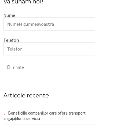
Va sunam noi!
Nume
Telefon
Trimite
Articole recente
Beneficiile companiilor care oferă transport
angajaților la serviciu