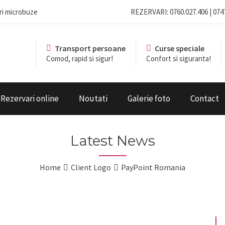
eri microbuze
REZERVARI: 0760.027.406 | 074
Transport persoane
Curse speciale
Comod, rapid si sigur!
Confort si siguranta!
Rezervari online
Noutati
Galerie foto
Contact
Latest News
Home
Client Logo
PayPoint Romania