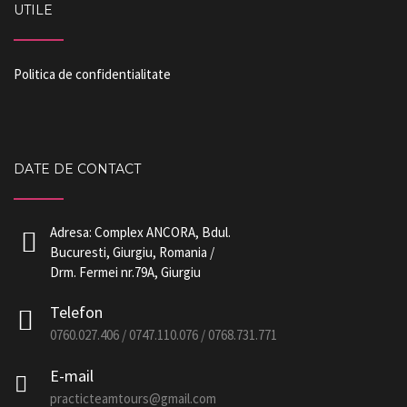
UTILE
Politica de confidentialitate
DATE DE CONTACT
Adresa: Complex ANCORA, Bdul.
Bucuresti, Giurgiu, Romania /
Drm. Fermei nr.79A, Giurgiu
Telefon
0760.027.406 / 0747.110.076 / 0768.731.771
E-mail
practicteamtours@gmail.com