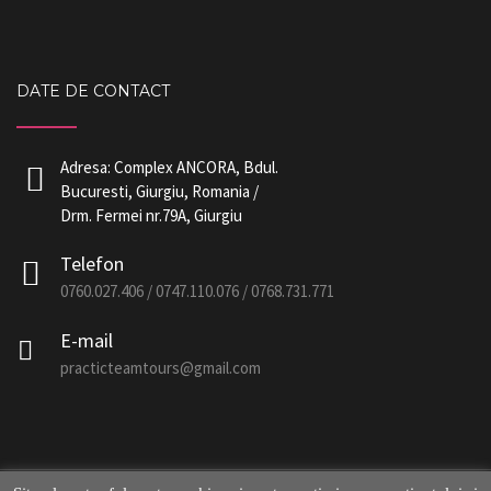
DATE DE CONTACT
Adresa: Complex ANCORA, Bdul.
Bucuresti, Giurgiu, Romania /
Drm. Fermei nr.79A, Giurgiu
Telefon
0760.027.406 / 0747.110.076 / 0768.731.771
E-mail
practicteamtours@gmail.com
Telefon
WhatsApp