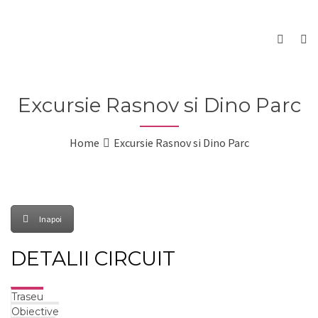
Excursie Rasnov si Dino Parc
Home
Excursie Rasnov si Dino Parc
Inapoi
DETALII CIRCUIT
Traseu
Obiective