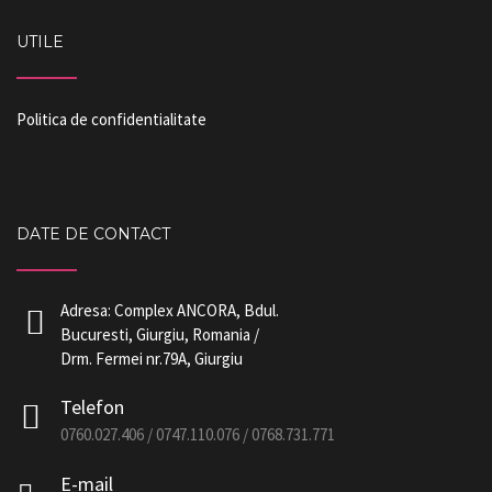
UTILE
Politica de confidentialitate
DATE DE CONTACT
Adresa: Complex ANCORA, Bdul.
Bucuresti, Giurgiu, Romania /
Drm. Fermei nr.79A, Giurgiu
Telefon
0760.027.406 / 0747.110.076 / 0768.731.771
E-mail